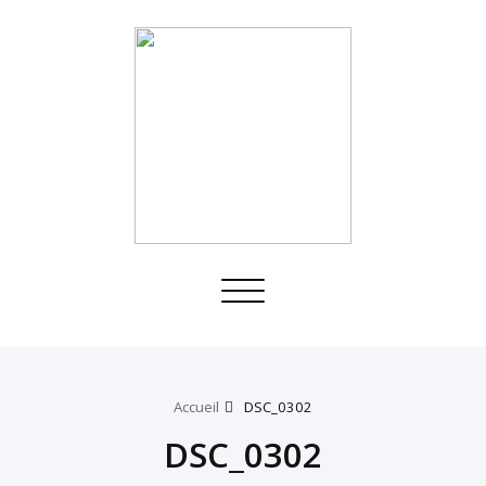
Toggle
navigation
Accueil
DSC_0302
DSC_0302