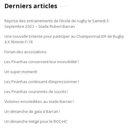
Derniers articles
Reprise des entrainements de l’école de rugby le Samedi 3
Septembre 2022 – Stade Robert Barran
Une nouvelle Entente pour participer au Championnat IDF de Rugby
à X féminin F-18
Forum des associations
Les Piranhas conservent leur invincibilité !
Un super moment!
Les Piranhas continuent d’impressionner !
Les Piranhas couronnés de succès !
Victoires ensoleillées au stade Barran !
Un dimanche de gala à Barran !
Un dimanche mitigé pour le ROC-HC