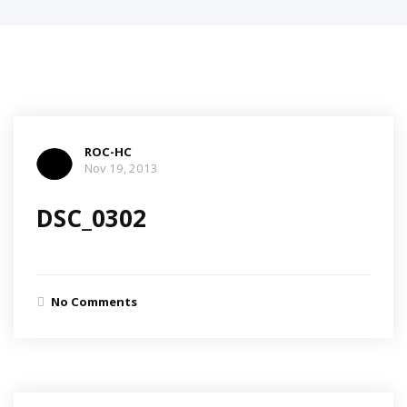
ROC-HC
Nov 19, 2013
DSC_0302
No Comments