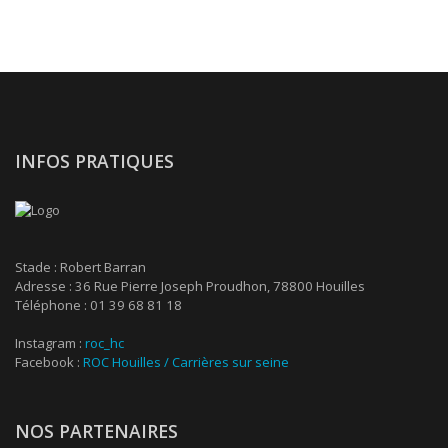
INFOS PRATIQUES
Stade : Robert Barran
Adresse : 36 Rue Pierre Joseph Proudhon, 78800 Houilles
Téléphone : 01 39 68 81 18
Instagram :
roc_hc
Facebook :
ROC Houilles / Carrières sur seine
NOS PARTENAIRES