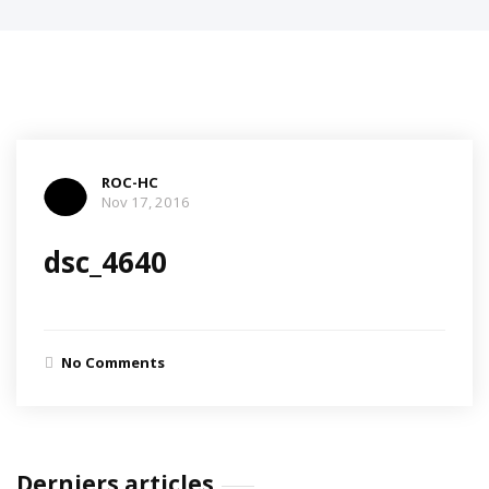
ROC-HC
Nov 17, 2016
dsc_4640
No Comments
Derniers articles