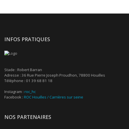
INFOS PRATIQUES
Stade : Robert Barran
Adresse : 36 Rue Pierre Joseph Proudhon, 78800 Houilles
Téléphone : 01 39 68 81 18
Instagram :
roc_hc
Facebook :
ROC Houilles / Carrières sur seine
NOS PARTENAIRES