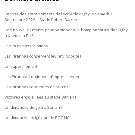
Reprise des entrainements de l’école de rugby le Samedi 3
Septembre 2022 – Stade Robert Barran
Une nouvelle Entente pour participer au Championnat IDF de Rugby
à X féminin F-18
Forum des associations
Les Piranhas conservent leur invincibilité !
Un super moment!
Les Piranhas continuent d’impressionner !
Les Piranhas couronnés de succès !
Victoires ensoleillées au stade Barran !
Un dimanche de gala à Barran !
Un dimanche mitigé pour le ROC-HC