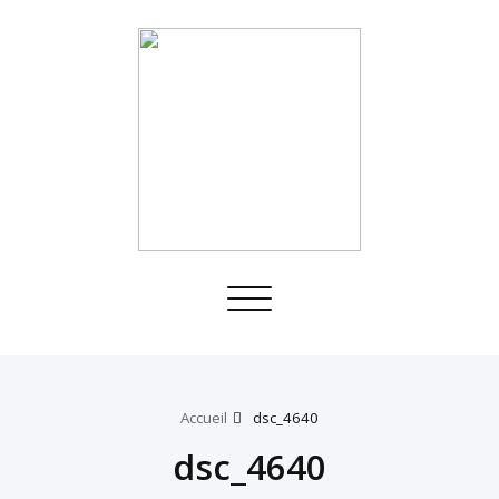
Toggle
navigation
Accueil
dsc_4640
dsc_4640