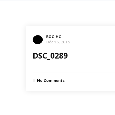
ROC-HC
Déc 15, 2015
DSC_0289
No Comments