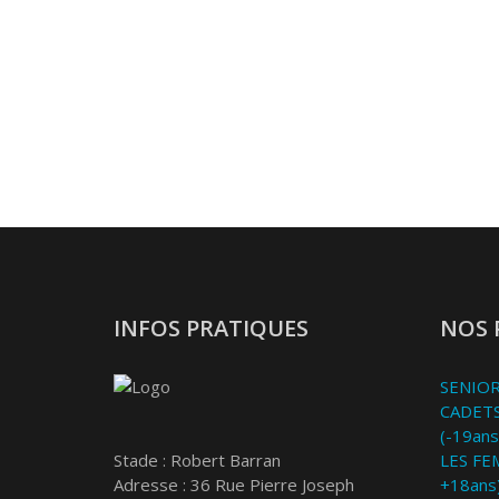
INFOS PRATIQUES
NOS 
SENIOR
CADETS
(-19ans
Stade : Robert Barran
LES FE
Adresse : 36 Rue Pierre Joseph
+18ans