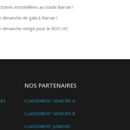
ctoires ensoleillées au stade Barran !
n dimanche de gala à Barran !
n dimanche mitigé pour le ROC-HC
NOS PARTENAIRES
RES
CLASSEMENT SENIORS A
CLASSEMENT SENIORS B
CLASSEMENT JUNIORS