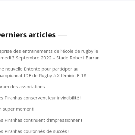
erniers articles
eprise des entrainements de l’école de rugby le
amedi 3 Septembre 2022 – Stade Robert Barran
ne nouvelle Entente pour participer au
hampionnat IDF de Rugby à X féminin F-18
orum des associations
s Piranhas conservent leur invincibilité !
n super moment!
s Piranhas continuent d’impressionner !
es Piranhas couronnés de succès !