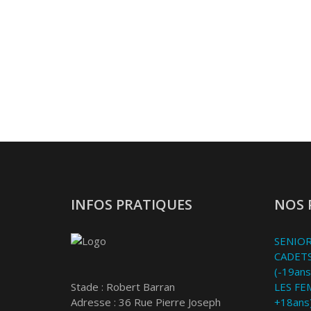
INFOS PRATIQUES
NOS 
SENIOR
CADETS
(-19ans
Stade : Robert Barran
LES FE
Adresse : 36 Rue Pierre Joseph
+18ans