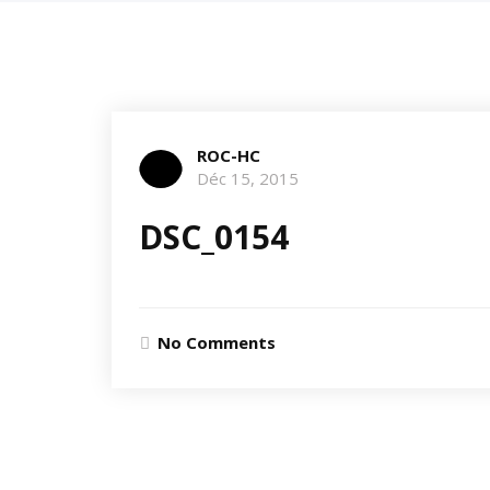
ROC-HC
Déc 15, 2015
DSC_0154
No Comments