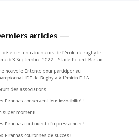
erniers articles
eprise des entrainements de l’école de rugby le
amedi 3 Septembre 2022 – Stade Robert Barran
ne nouvelle Entente pour participer au
hampionnat IDF de Rugby à X féminin F-18
orum des associations
s Piranhas conservent leur invincibilité !
n super moment!
s Piranhas continuent d’impressionner !
es Piranhas couronnés de succès !