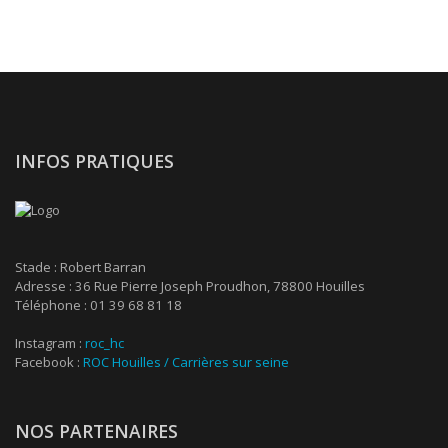
INFOS PRATIQUES
Stade : Robert Barran
Adresse : 36 Rue Pierre Joseph Proudhon, 78800 Houilles
Téléphone : 01 39 68 81 18
Instagram :
roc_hc
Facebook :
ROC Houilles / Carrières sur seine
NOS PARTENAIRES