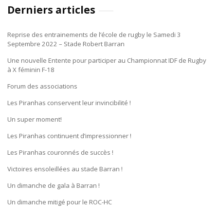
Derniers articles
Reprise des entrainements de l’école de rugby le Samedi 3
Septembre 2022 – Stade Robert Barran
Une nouvelle Entente pour participer au Championnat IDF de Rugby
à X féminin F-18
Forum des associations
Les Piranhas conservent leur invincibilité !
Un super moment!
Les Piranhas continuent d’impressionner !
Les Piranhas couronnés de succès !
Victoires ensoleillées au stade Barran !
Un dimanche de gala à Barran !
Un dimanche mitigé pour le ROC-HC