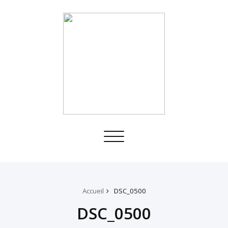
Toggle
navigation
Accueil
DSC_0500
DSC_0500