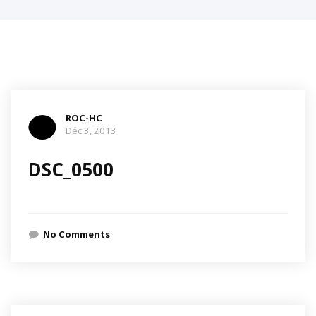
ROC-HC
Déc 3, 2013
DSC_0500
No Comments