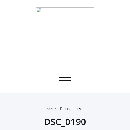
Toggle
navigation
Accueil
DSC_0190
DSC_0190