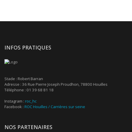
INFOS PRATIQUES
Stade : Robert Barran
Adresse : 36 Rue Pierre Joseph Proudhon, 78800 Houilles
Téléphone : 01 39 68 81 18
Instagram :
roc_hc
Facebook :
ROC Houilles / Carrières sur seine
NOS PARTENAIRES