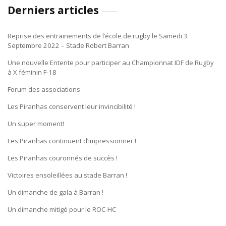
Derniers articles
Reprise des entrainements de l’école de rugby le Samedi 3
Septembre 2022 – Stade Robert Barran
Une nouvelle Entente pour participer au Championnat IDF de Rugby
à X féminin F-18
Forum des associations
Les Piranhas conservent leur invincibilité !
Un super moment!
Les Piranhas continuent d’impressionner !
Les Piranhas couronnés de succès !
Victoires ensoleillées au stade Barran !
Un dimanche de gala à Barran !
Un dimanche mitigé pour le ROC-HC