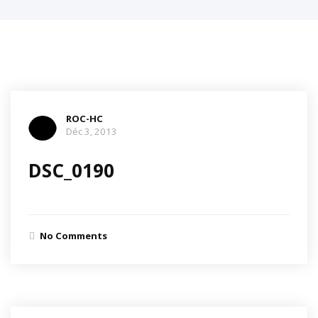
ROC-HC
Déc 3, 2013
DSC_0190
No Comments