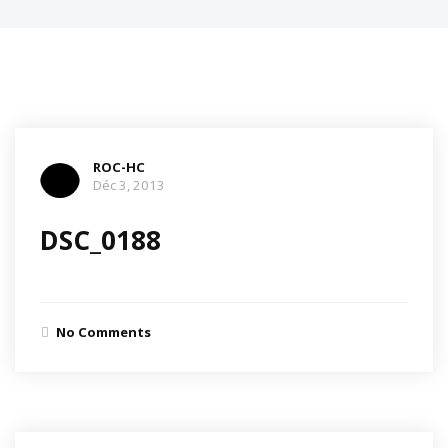
ROC-HC
Déc 3, 2013
DSC_0188
No Comments