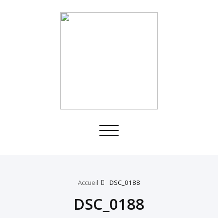
Toggle
navigation
Accueil
DSC_0188
DSC_0188