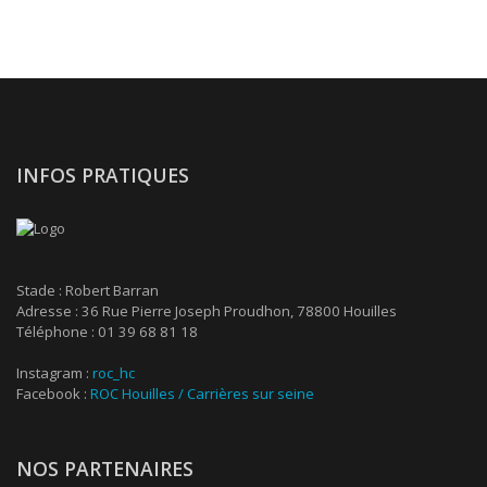
INFOS PRATIQUES
Stade : Robert Barran
Adresse : 36 Rue Pierre Joseph Proudhon, 78800 Houilles
Téléphone : 01 39 68 81 18
Instagram :
roc_hc
Facebook :
ROC Houilles / Carrières sur seine
NOS PARTENAIRES