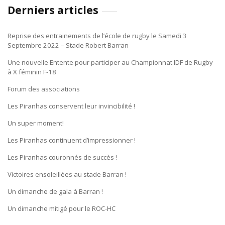
Derniers articles
Reprise des entrainements de l’école de rugby le Samedi 3
Septembre 2022 – Stade Robert Barran
Une nouvelle Entente pour participer au Championnat IDF de Rugby
à X féminin F-18
Forum des associations
Les Piranhas conservent leur invincibilité !
Un super moment!
Les Piranhas continuent d’impressionner !
Les Piranhas couronnés de succès !
Victoires ensoleillées au stade Barran !
Un dimanche de gala à Barran !
Un dimanche mitigé pour le ROC-HC