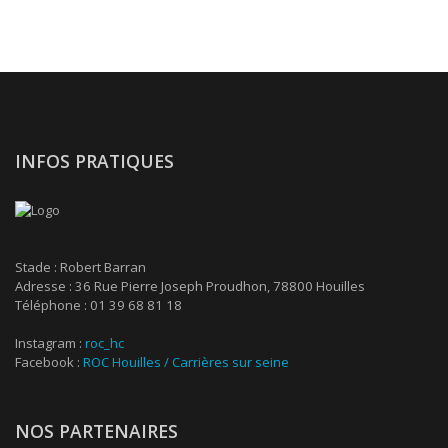
INFOS PRATIQUES
Stade : Robert Barran
Adresse : 36 Rue Pierre Joseph Proudhon, 78800 Houilles
Téléphone : 01 39 68 81 18
Instagram :
roc_hc
Facebook :
ROC Houilles / Carrières sur seine
NOS PARTENAIRES