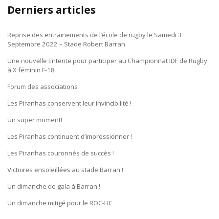
Derniers articles
Reprise des entrainements de l’école de rugby le Samedi 3
Septembre 2022 – Stade Robert Barran
Une nouvelle Entente pour participer au Championnat IDF de Rugby
à X féminin F-18
Forum des associations
Les Piranhas conservent leur invincibilité !
Un super moment!
Les Piranhas continuent d’impressionner !
Les Piranhas couronnés de succès !
Victoires ensoleillées au stade Barran !
Un dimanche de gala à Barran !
Un dimanche mitigé pour le ROC-HC