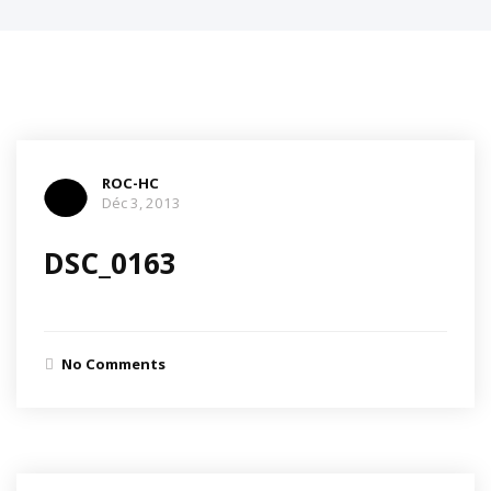
ROC-HC
Déc 3, 2013
DSC_0163
No Comments