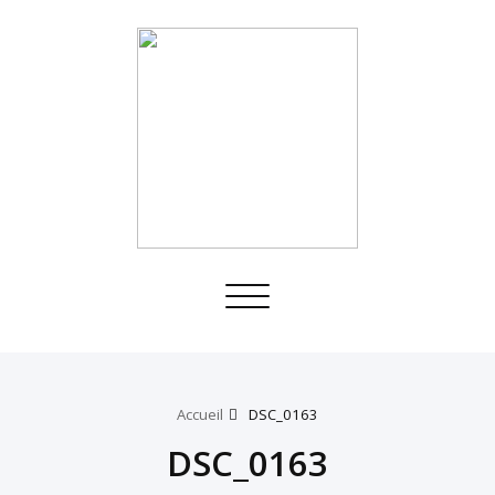
Toggle
navigation
Accueil
DSC_0163
DSC_0163