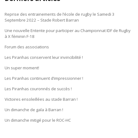
Reprise des entrainements de l’école de rugby le Samedi 3
Septembre 2022 – Stade Robert Barran
Une nouvelle Entente pour participer au Championnat IDF de Rugby
à X féminin F-18
Forum des associations
Les Piranhas conservent leur invincibilité !
Un super moment!
Les Piranhas continuent d’impressionner !
Les Piranhas couronnés de succès !
Victoires ensoleillées au stade Barran !
Un dimanche de gala à Barran !
Un dimanche mitigé pour le ROC-HC