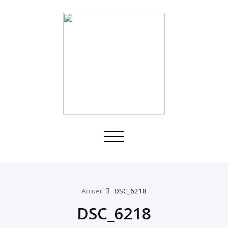
Toggle
navigation
Accueil
DSC_6218
DSC_6218