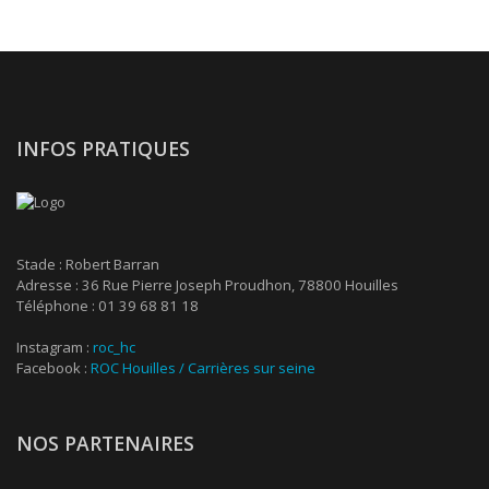
INFOS PRATIQUES
Stade : Robert Barran
Adresse : 36 Rue Pierre Joseph Proudhon, 78800 Houilles
Téléphone : 01 39 68 81 18
Instagram :
roc_hc
Facebook :
ROC Houilles / Carrières sur seine
NOS PARTENAIRES