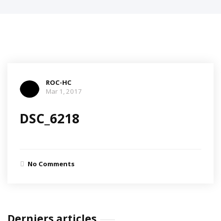
ROC-HC
Mar 1, 2017
DSC_6218
No Comments
Derniers articles