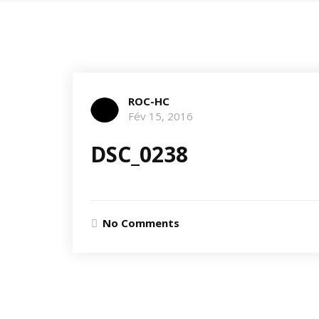
ROC-HC
Fév 15, 2016
DSC_0238
No Comments