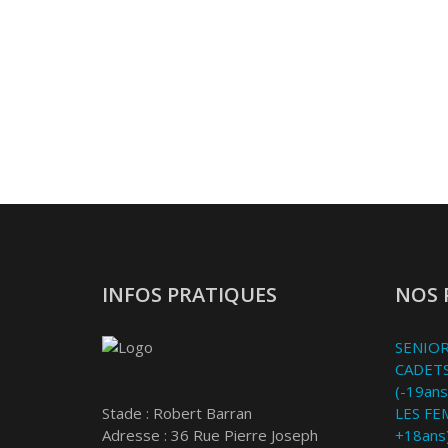
INFOS PRATIQUES
NOS 
SENIOR
CADETS
(-19ans
Stade : Robert Barran
LES FE
Adresse : 36 Rue Pierre Joseph
+18ans