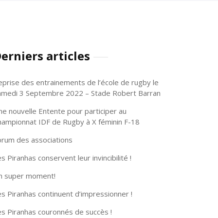
erniers articles
eprise des entrainements de l’école de rugby le
amedi 3 Septembre 2022 – Stade Robert Barran
ne nouvelle Entente pour participer au
hampionnat IDF de Rugby à X féminin F-18
orum des associations
s Piranhas conservent leur invincibilité !
n super moment!
s Piranhas continuent d’impressionner !
es Piranhas couronnés de succès !