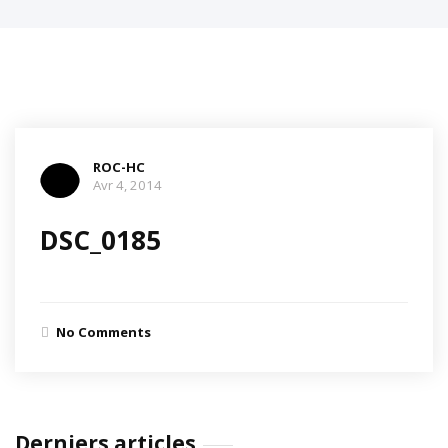
ROC-HC
Avr 4, 2014
DSC_0185
No Comments
Derniers articles