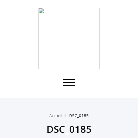
Toggle
navigation
Accueil
DSC_0185
DSC_0185