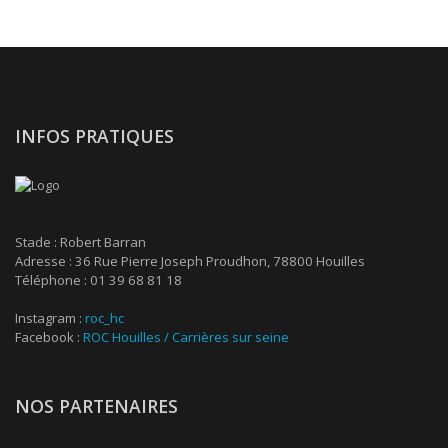
INFOS PRATIQUES
Stade : Robert Barran
Adresse : 36 Rue Pierre Joseph Proudhon, 78800 Houilles
Téléphone : 01 39 68 81 18
Instagram :
roc_hc
Facebook :
ROC Houilles / Carrières sur seine
NOS PARTENAIRES