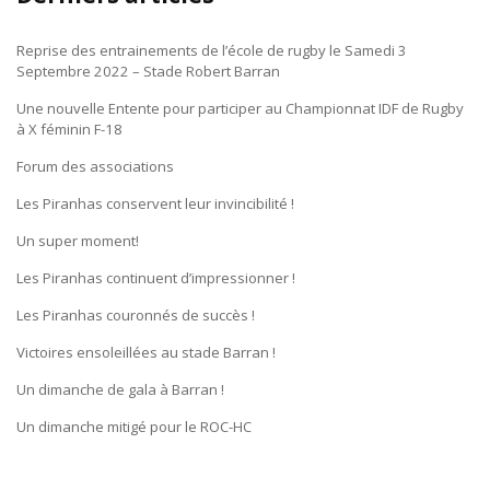
Reprise des entrainements de l’école de rugby le Samedi 3
Septembre 2022 – Stade Robert Barran
Une nouvelle Entente pour participer au Championnat IDF de Rugby
à X féminin F-18
Forum des associations
Les Piranhas conservent leur invincibilité !
Un super moment!
Les Piranhas continuent d’impressionner !
Les Piranhas couronnés de succès !
Victoires ensoleillées au stade Barran !
Un dimanche de gala à Barran !
Un dimanche mitigé pour le ROC-HC