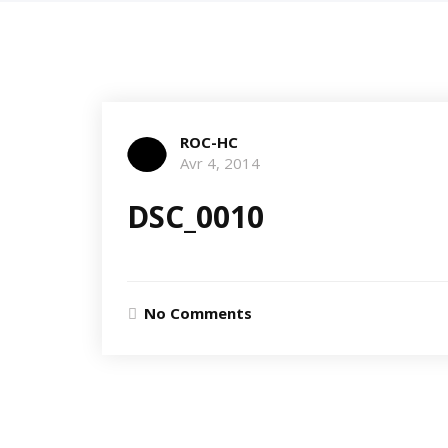
ROC-HC
Avr 4, 2014
DSC_0010
No Comments