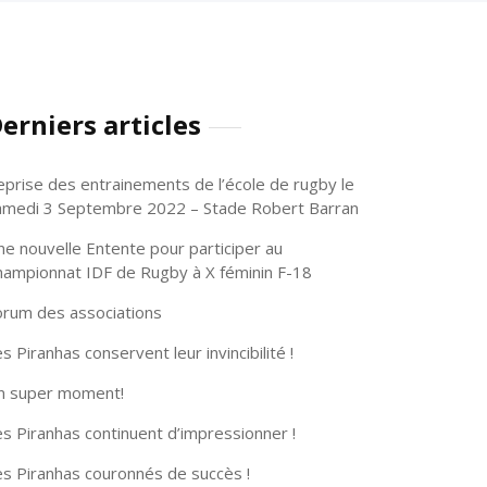
erniers articles
eprise des entrainements de l’école de rugby le
amedi 3 Septembre 2022 – Stade Robert Barran
ne nouvelle Entente pour participer au
hampionnat IDF de Rugby à X féminin F-18
orum des associations
s Piranhas conservent leur invincibilité !
n super moment!
s Piranhas continuent d’impressionner !
es Piranhas couronnés de succès !