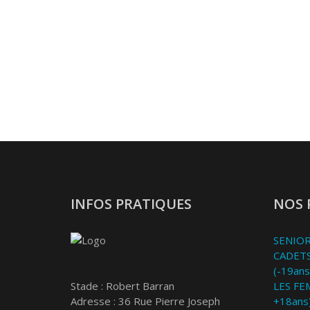
INFOS PRATIQUES
NOS 
SENIOR
CADETS
(-19ans
Stade : Robert Barran
LES FE
Adresse : 36 Rue Pierre Joseph
+18ans