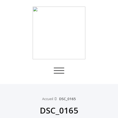
Toggle
navigation
Accueil
DSC_0165
DSC_0165