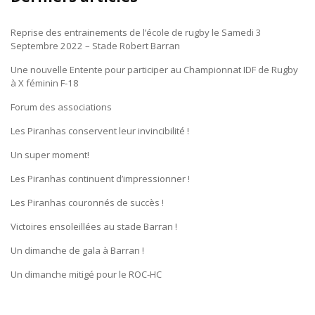
Reprise des entrainements de l’école de rugby le Samedi 3
Septembre 2022 – Stade Robert Barran
Une nouvelle Entente pour participer au Championnat IDF de Rugby
à X féminin F-18
Forum des associations
Les Piranhas conservent leur invincibilité !
Un super moment!
Les Piranhas continuent d’impressionner !
Les Piranhas couronnés de succès !
Victoires ensoleillées au stade Barran !
Un dimanche de gala à Barran !
Un dimanche mitigé pour le ROC-HC