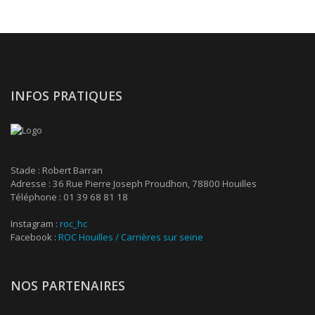
INFOS PRATIQUES
Stade : Robert Barran
Adresse : 36 Rue Pierre Joseph Proudhon, 78800 Houilles
Téléphone : 01 39 68 81 18
Instagram :
roc_hc
Facebook :
ROC Houilles / Carrières sur seine
NOS PARTENAIRES