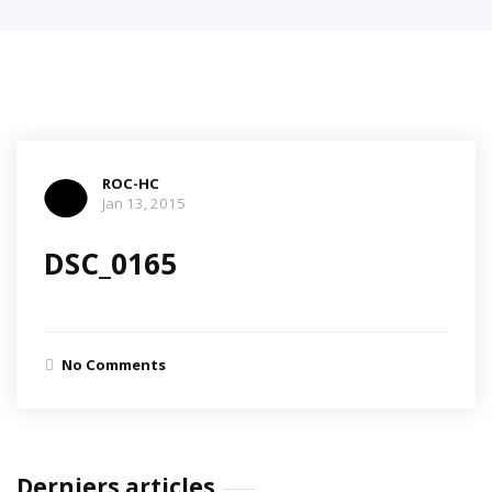
ROC-HC
Jan 13, 2015
DSC_0165
No Comments
Derniers articles