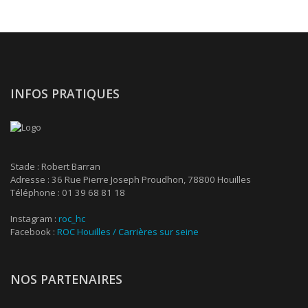
INFOS PRATIQUES
Stade : Robert Barran
Adresse : 36 Rue Pierre Joseph Proudhon, 78800 Houilles
Téléphone : 01 39 68 81 18
Instagram :
roc_hc
Facebook :
ROC Houilles / Carrières sur seine
NOS PARTENAIRES