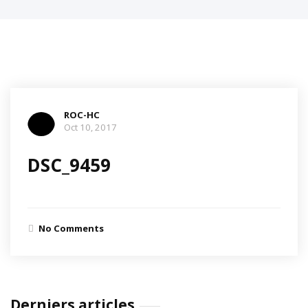
ROC-HC
Oct 10, 2017
DSC_9459
No Comments
Derniers articles