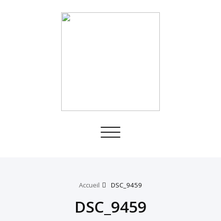
Toggle
navigation
Accueil
DSC_9459
DSC_9459