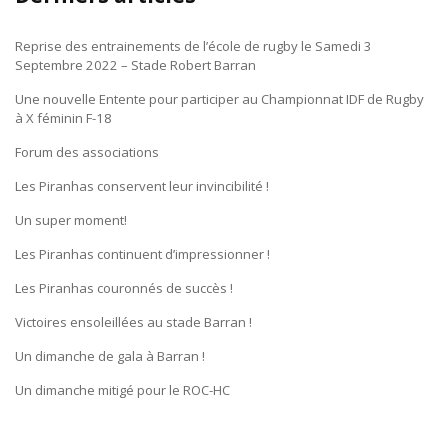
Reprise des entrainements de l’école de rugby le Samedi 3
Septembre 2022 – Stade Robert Barran
Une nouvelle Entente pour participer au Championnat IDF de Rugby
à X féminin F-18
Forum des associations
Les Piranhas conservent leur invincibilité !
Un super moment!
Les Piranhas continuent d’impressionner !
Les Piranhas couronnés de succès !
Victoires ensoleillées au stade Barran !
Un dimanche de gala à Barran !
Un dimanche mitigé pour le ROC-HC