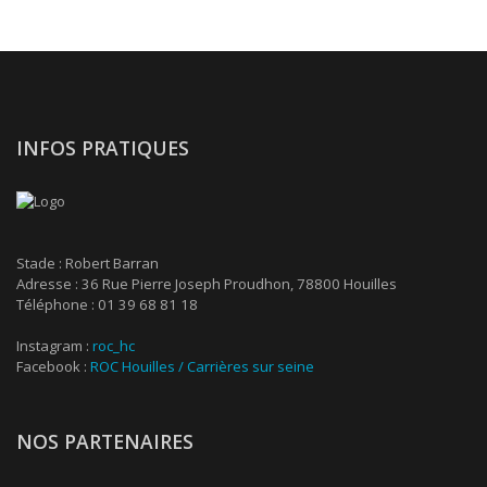
INFOS PRATIQUES
Stade : Robert Barran
Adresse : 36 Rue Pierre Joseph Proudhon, 78800 Houilles
Téléphone : 01 39 68 81 18
Instagram :
roc_hc
Facebook :
ROC Houilles / Carrières sur seine
NOS PARTENAIRES