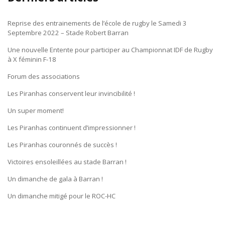
Reprise des entrainements de l’école de rugby le Samedi 3
Septembre 2022 – Stade Robert Barran
Une nouvelle Entente pour participer au Championnat IDF de Rugby
à X féminin F-18
Forum des associations
Les Piranhas conservent leur invincibilité !
Un super moment!
Les Piranhas continuent d’impressionner !
Les Piranhas couronnés de succès !
Victoires ensoleillées au stade Barran !
Un dimanche de gala à Barran !
Un dimanche mitigé pour le ROC-HC