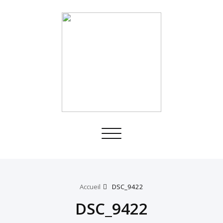
Toggle
navigation
Accueil
DSC_9422
DSC_9422