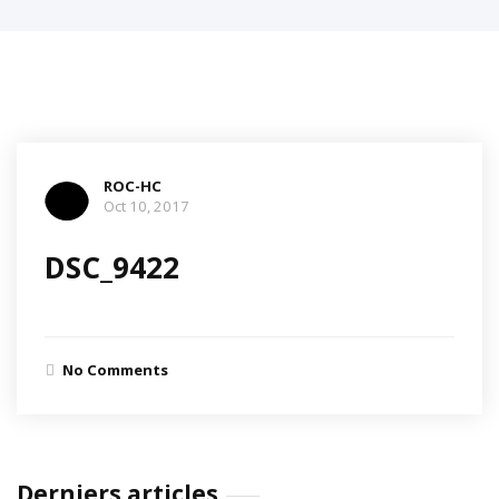
ROC-HC
Oct 10, 2017
DSC_9422
No Comments
Derniers articles