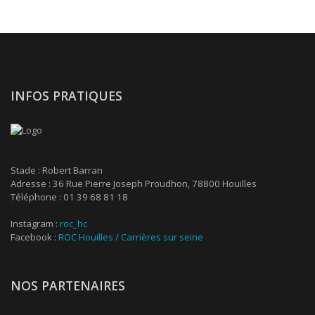
INFOS PRATIQUES
Stade : Robert Barran
Adresse : 36 Rue Pierre Joseph Proudhon, 78800 Houilles
Téléphone : 01 39 68 81 18
Instagram :
roc_hc
Facebook :
ROC Houilles / Carrières sur seine
NOS PARTENAIRES