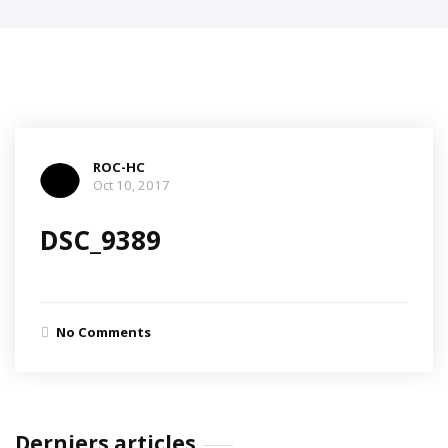
ROC-HC
Oct 10, 2017
DSC_9389
No Comments
Derniers articles