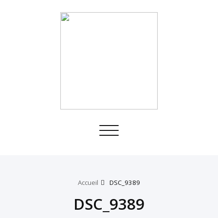
Toggle
navigation
Accueil
DSC_9389
DSC_9389