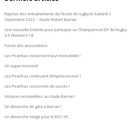
Reprise des entrainements de l’école de rugby le Samedi 3
Septembre 2022 – Stade Robert Barran
Une nouvelle Entente pour participer au Championnat IDF de Rugby
à X féminin F-18
Forum des associations
Les Piranhas conservent leur invincibilité !
Un super moment!
Les Piranhas continuent d’impressionner !
Les Piranhas couronnés de succès !
Victoires ensoleillées au stade Barran !
Un dimanche de gala à Barran !
Un dimanche mitigé pour le ROC-HC