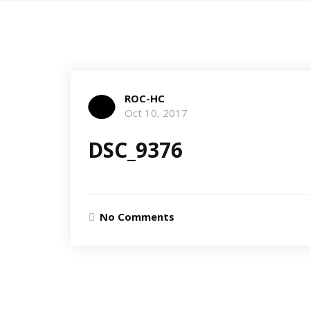
ROC-HC
Oct 10, 2017
DSC_9376
No Comments