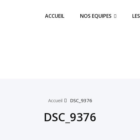
ACCUEIL
NOS EQUIPES
LE
Accueil
DSC_9376
DSC_9376