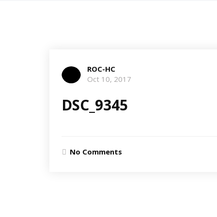
ROC-HC
Oct 10, 2017
DSC_9345
No Comments