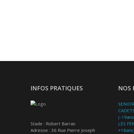
INFOS PRATIQUES
NOS 
SENIOR
CADETS
(-19ans
Stade : Robert Barran
LES FE
Adresse : 36 Rue Pierre Joseph
+18ans