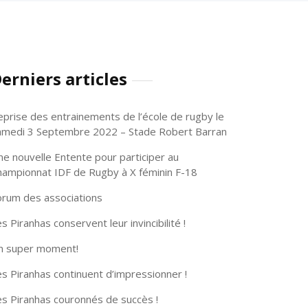
erniers articles
eprise des entrainements de l’école de rugby le
amedi 3 Septembre 2022 – Stade Robert Barran
ne nouvelle Entente pour participer au
hampionnat IDF de Rugby à X féminin F-18
orum des associations
s Piranhas conservent leur invincibilité !
n super moment!
s Piranhas continuent d’impressionner !
es Piranhas couronnés de succès !