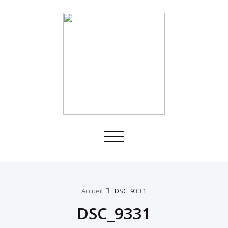
Toggle
navigation
Accueil
DSC_9331
DSC_9331