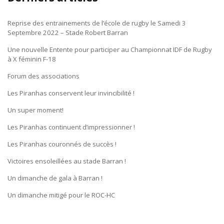
Reprise des entrainements de l’école de rugby le Samedi 3
Septembre 2022 – Stade Robert Barran
Une nouvelle Entente pour participer au Championnat IDF de Rugby
à X féminin F-18
Forum des associations
Les Piranhas conservent leur invincibilité !
Un super moment!
Les Piranhas continuent d’impressionner !
Les Piranhas couronnés de succès !
Victoires ensoleillées au stade Barran !
Un dimanche de gala à Barran !
Un dimanche mitigé pour le ROC-HC