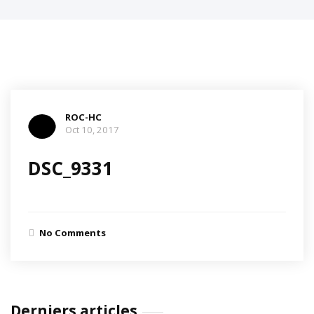
ROC-HC
Oct 10, 2017
DSC_9331
No Comments
Derniers articles