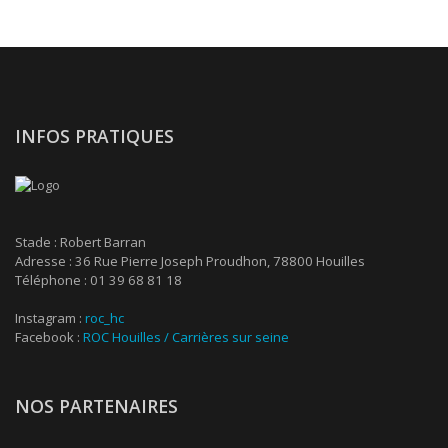
INFOS PRATIQUES
Stade : Robert Barran
Adresse : 36 Rue Pierre Joseph Proudhon, 78800 Houilles
Téléphone : 01 39 68 81 18
Instagram :
roc_hc
Facebook :
ROC Houilles / Carrières sur seine
NOS PARTENAIRES