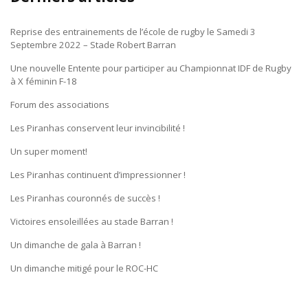
Reprise des entrainements de l’école de rugby le Samedi 3
Septembre 2022 – Stade Robert Barran
Une nouvelle Entente pour participer au Championnat IDF de Rugby
à X féminin F-18
Forum des associations
Les Piranhas conservent leur invincibilité !
Un super moment!
Les Piranhas continuent d’impressionner !
Les Piranhas couronnés de succès !
Victoires ensoleillées au stade Barran !
Un dimanche de gala à Barran !
Un dimanche mitigé pour le ROC-HC