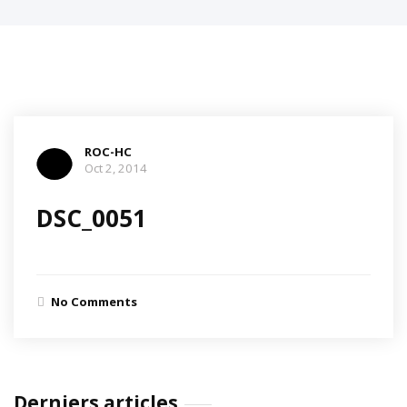
ROC-HC
Oct 2, 2014
DSC_0051
No Comments
Derniers articles