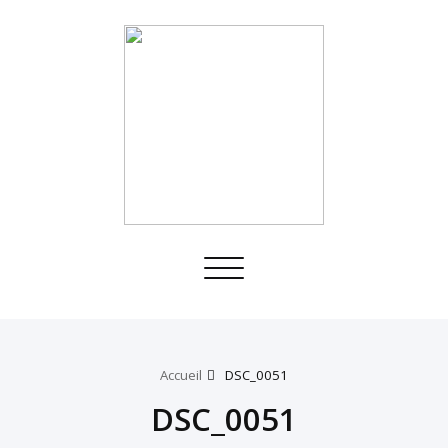
Toggle
navigation
Accueil
DSC_0051
DSC_0051