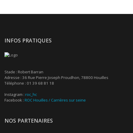
INFOS PRATIQUES
Stade : Robert Barran
Adresse : 36 Rue Pierre Joseph Proudhon, 78800 Houilles
Téléphone : 01 39 68 81 18
Instagram :
roc_hc
Facebook :
ROC Houilles / Carrières sur seine
NOS PARTENAIRES