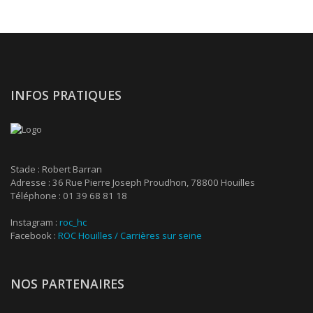
INFOS PRATIQUES
Stade : Robert Barran
Adresse : 36 Rue Pierre Joseph Proudhon, 78800 Houilles
Téléphone : 01 39 68 81 18
Instagram :
roc_hc
Facebook :
ROC Houilles / Carrières sur seine
NOS PARTENAIRES