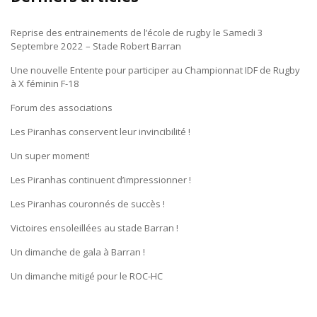
Reprise des entrainements de l’école de rugby le Samedi 3
Septembre 2022 – Stade Robert Barran
Une nouvelle Entente pour participer au Championnat IDF de Rugby
à X féminin F-18
Forum des associations
Les Piranhas conservent leur invincibilité !
Un super moment!
Les Piranhas continuent d’impressionner !
Les Piranhas couronnés de succès !
Victoires ensoleillées au stade Barran !
Un dimanche de gala à Barran !
Un dimanche mitigé pour le ROC-HC