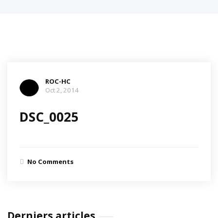
ROC-HC
Oct 2, 2014
DSC_0025
No Comments
Derniers articles