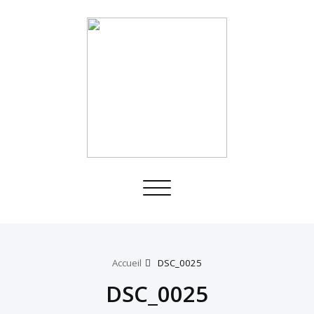
Toggle
navigation
Accueil
DSC_0025
DSC_0025