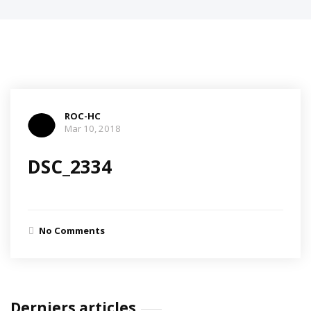
ROC-HC
Mar 10, 2018
DSC_2334
No Comments
Derniers articles