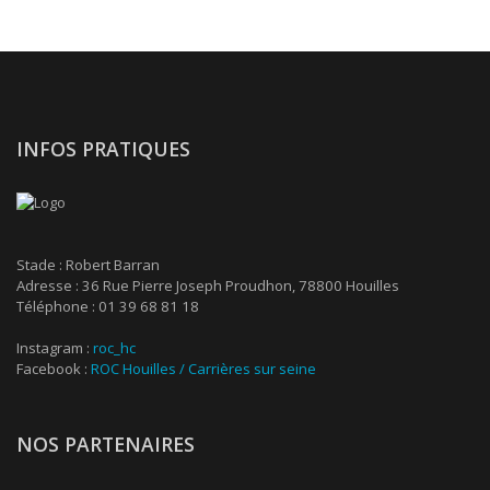
INFOS PRATIQUES
Stade : Robert Barran
Adresse : 36 Rue Pierre Joseph Proudhon, 78800 Houilles
Téléphone : 01 39 68 81 18
Instagram :
roc_hc
Facebook :
ROC Houilles / Carrières sur seine
NOS PARTENAIRES