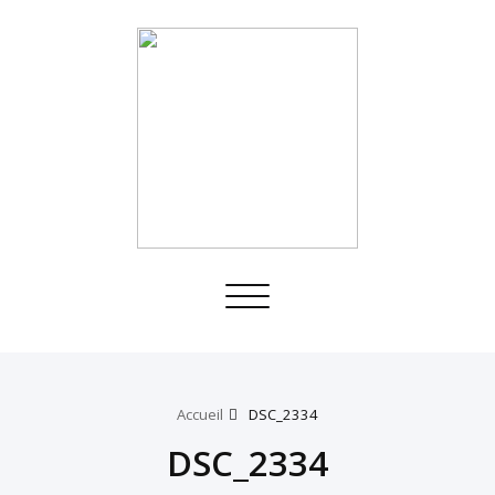
Toggle
navigation
Accueil
DSC_2334
DSC_2334