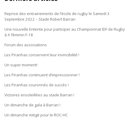
Reprise des entrainements de l’école de rugby le Samedi 3
Septembre 2022 – Stade Robert Barran
Une nouvelle Entente pour participer au Championnat IDF de Rugby
à X féminin F-18
Forum des associations
Les Piranhas conservent leur invincibilité !
Un super moment!
Les Piranhas continuent d’impressionner !
Les Piranhas couronnés de succès !
Victoires ensoleillées au stade Barran !
Un dimanche de gala à Barran !
Un dimanche mitigé pour le ROC-HC