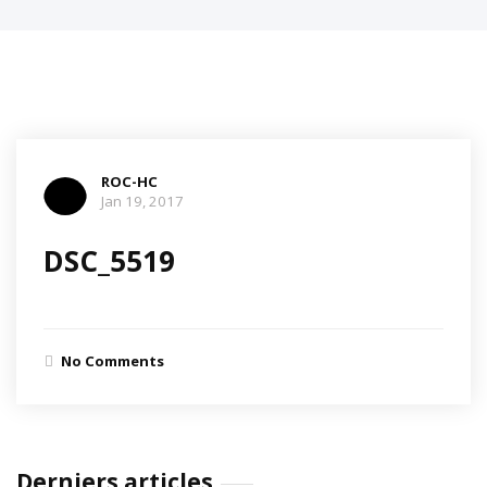
ROC-HC
Jan 19, 2017
DSC_5519
No Comments
Derniers articles