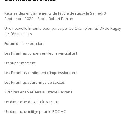
Reprise des entrainements de l’école de rugby le Samedi 3
Septembre 2022 – Stade Robert Barran
Une nouvelle Entente pour participer au Championnat IDF de Rugby
à X féminin F-18
Forum des associations
Les Piranhas conservent leur invincibilité !
Un super moment!
Les Piranhas continuent d’impressionner !
Les Piranhas couronnés de succès !
Victoires ensoleillées au stade Barran !
Un dimanche de gala à Barran !
Un dimanche mitigé pour le ROC-HC