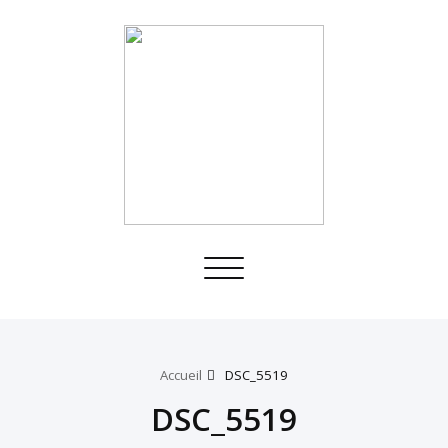
Toggle
navigation
Accueil
DSC_5519
DSC_5519