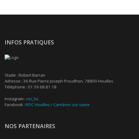
INFOS PRATIQUES
Stade : Robert Barran
Adresse : 36 Rue Pierre Joseph Proudhon, 78800 Houilles
Téléphone : 01 39 68 81 18
Instagram :
roc_hc
Facebook :
ROC Houilles / Carrières sur seine
NOS PARTENAIRES