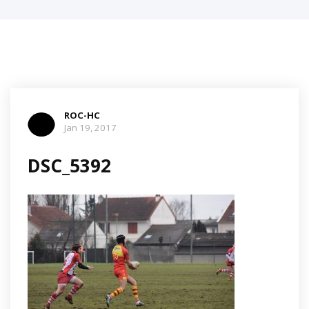
ROC-HC
Jan 19, 2017
DSC_5392