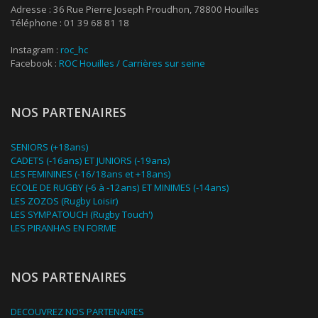
Adresse : 36 Rue Pierre Joseph Proudhon, 78800 Houilles
Téléphone : 01 39 68 81 18
Instagram :
roc_hc
Facebook :
ROC Houilles / Carrières sur seine
NOS PARTENAIRES
SENIORS (+18ans)
CADETS (-16ans) ET JUNIORS (-19ans)
LES FEMININES (-16/18ans et +18ans)
ECOLE DE RUGBY (-6 à -12ans) ET MINIMES (-14ans)
LES ZOZOS (Rugby Loisir)
LES SYMPATOUCH (Rugby Touch')
LES PIRANHAS EN FORME
NOS PARTENAIRES
DECOUVREZ NOS PARTENAIRES