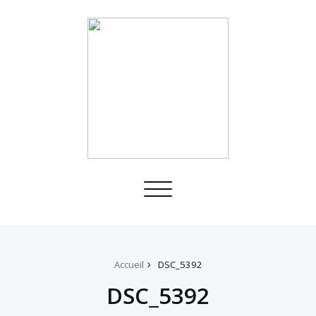
Toggle
navigation
Accueil
DSC_5392
DSC_5392