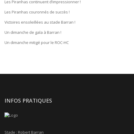
Les Piranhas continuent d’impressionner !
Les Piranhas couronnés de succès !
Victoires ensoleillées au stade Barran !
Un dimanche de gala à Barran !
Un dimanche mitigé pour le ROC-HC
INFOS PRATIQUES
Stade : Robert Barran