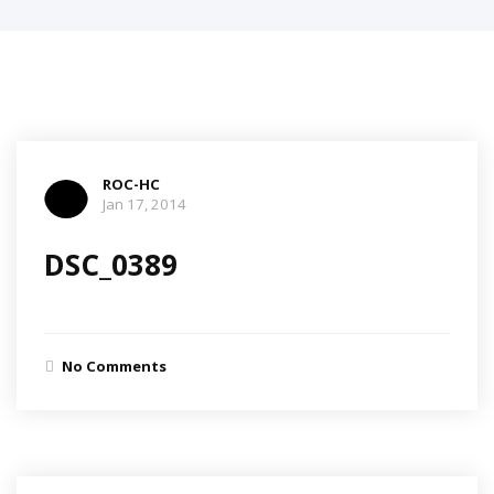
ROC-HC
Jan 17, 2014
DSC_0389
No Comments