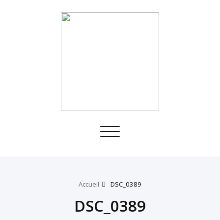
Toggle
navigation
Accueil
DSC_0389
DSC_0389