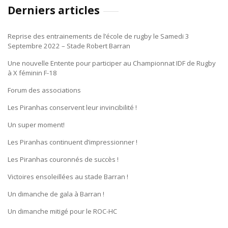
Derniers articles
Reprise des entrainements de l’école de rugby le Samedi 3
Septembre 2022 – Stade Robert Barran
Une nouvelle Entente pour participer au Championnat IDF de Rugby
à X féminin F-18
Forum des associations
Les Piranhas conservent leur invincibilité !
Un super moment!
Les Piranhas continuent d’impressionner !
Les Piranhas couronnés de succès !
Victoires ensoleillées au stade Barran !
Un dimanche de gala à Barran !
Un dimanche mitigé pour le ROC-HC