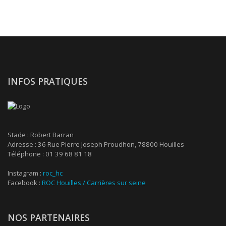
INFOS PRATIQUES
Stade : Robert Barran
Adresse : 36 Rue Pierre Joseph Proudhon, 78800 Houilles
Téléphone : 01 39 68 81 18
Instagram :
roc_hc
Facebook :
ROC Houilles / Carrières sur seine
NOS PARTENAIRES