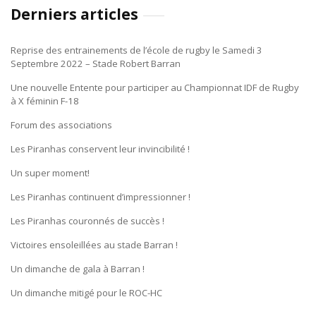
Derniers articles
Reprise des entrainements de l’école de rugby le Samedi 3
Septembre 2022 – Stade Robert Barran
Une nouvelle Entente pour participer au Championnat IDF de Rugby
à X féminin F-18
Forum des associations
Les Piranhas conservent leur invincibilité !
Un super moment!
Les Piranhas continuent d’impressionner !
Les Piranhas couronnés de succès !
Victoires ensoleillées au stade Barran !
Un dimanche de gala à Barran !
Un dimanche mitigé pour le ROC-HC