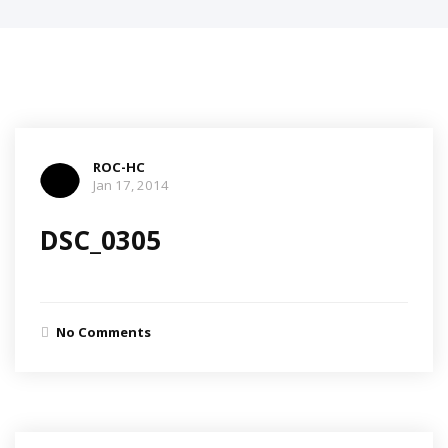
ROC-HC
Jan 17, 2014
DSC_0305
No Comments