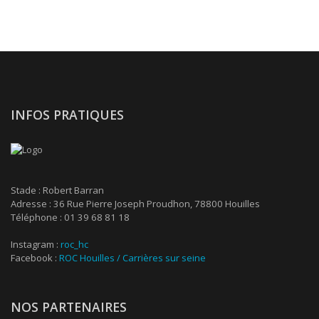
INFOS PRATIQUES
Stade : Robert Barran
Adresse : 36 Rue Pierre Joseph Proudhon, 78800 Houilles
Téléphone : 01 39 68 81 18
Instagram :
roc_hc
Facebook :
ROC Houilles / Carrières sur seine
NOS PARTENAIRES