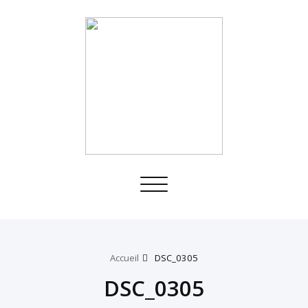
Toggle
navigation
Accueil
DSC_0305
DSC_0305