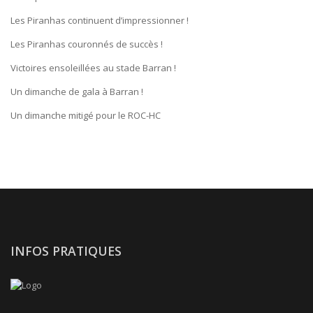
Les Piranhas continuent d’impressionner !
Les Piranhas couronnés de succès !
Victoires ensoleillées au stade Barran !
Un dimanche de gala à Barran !
Un dimanche mitigé pour le ROC-HC
INFOS PRATIQUES