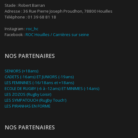
Stade : Robert Barran
Adresse : 36 Rue Pierre Joseph Proudhon, 78800 Houilles
Téléphone : 01 39 68 81 18
Instagram :
roc_hc
Facebook :
ROC Houilles / Carrières sur seine
NOS PARTENAIRES
SENIORS (+18ans)
CADETS (-16ans) ET JUNIORS (-19ans)
LES FEMININES (-16/18ans et +18ans)
ECOLE DE RUGBY (-6 à -12ans) ET MINIMES (-14ans)
LES ZOZOS (Rugby Loisir)
LES SYMPATOUCH (Rugby Touch')
LES PIRANHAS EN FORME
NOS PARTENAIRES