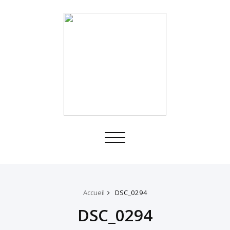
Toggle
navigation
Accueil
DSC_0294
DSC_0294