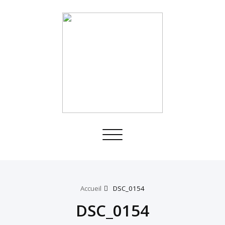
Toggle
navigation
Accueil
DSC_0154
DSC_0154