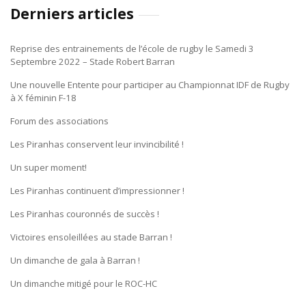
Derniers articles
Reprise des entrainements de l’école de rugby le Samedi 3
Septembre 2022 – Stade Robert Barran
Une nouvelle Entente pour participer au Championnat IDF de Rugby
à X féminin F-18
Forum des associations
Les Piranhas conservent leur invincibilité !
Un super moment!
Les Piranhas continuent d’impressionner !
Les Piranhas couronnés de succès !
Victoires ensoleillées au stade Barran !
Un dimanche de gala à Barran !
Un dimanche mitigé pour le ROC-HC