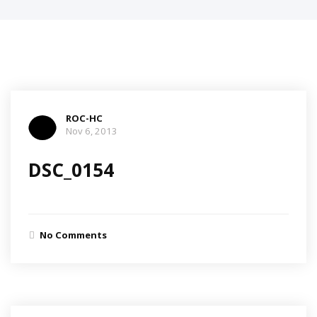
ROC-HC
Nov 6, 2013
DSC_0154
No Comments