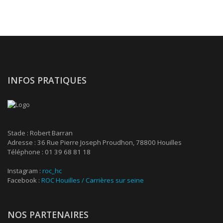
INFOS PRATIQUES
Stade : Robert Barran
Adresse : 36 Rue Pierre Joseph Proudhon, 78800 Houilles
Téléphone : 01 39 68 81 18
Instagram :
roc_hc
Facebook :
ROC Houilles / Carrières sur seine
NOS PARTENAIRES