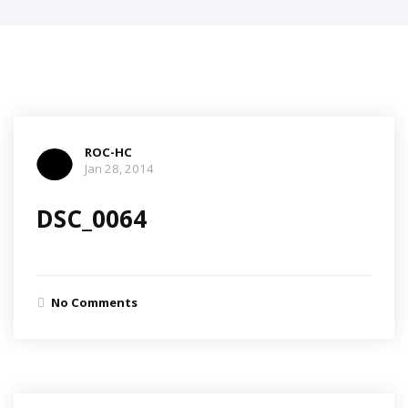
ROC-HC
Jan 28, 2014
DSC_0064
No Comments