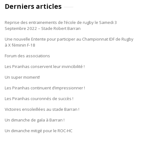
Derniers articles
Reprise des entrainements de l’école de rugby le Samedi 3
Septembre 2022 – Stade Robert Barran
Une nouvelle Entente pour participer au Championnat IDF de Rugby
à X féminin F-18
Forum des associations
Les Piranhas conservent leur invincibilité !
Un super moment!
Les Piranhas continuent d’impressionner !
Les Piranhas couronnés de succès !
Victoires ensoleillées au stade Barran !
Un dimanche de gala à Barran !
Un dimanche mitigé pour le ROC-HC