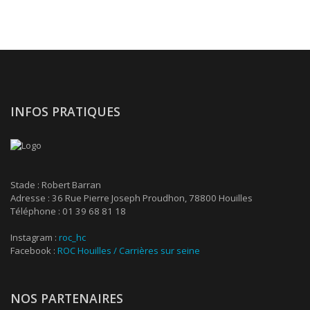
INFOS PRATIQUES
Stade : Robert Barran
Adresse : 36 Rue Pierre Joseph Proudhon, 78800 Houilles
Téléphone : 01 39 68 81 18
Instagram :
roc_hc
Facebook :
ROC Houilles / Carrières sur seine
NOS PARTENAIRES