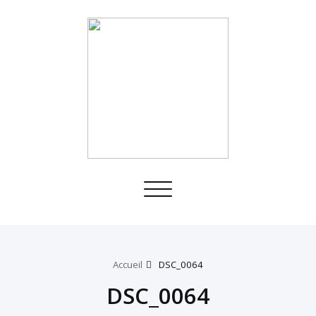
Toggle
navigation
Accueil
DSC_0064
DSC_0064