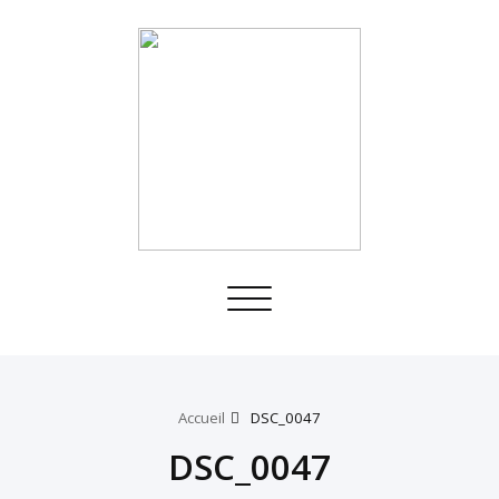
Toggle
navigation
Accueil
DSC_0047
DSC_0047