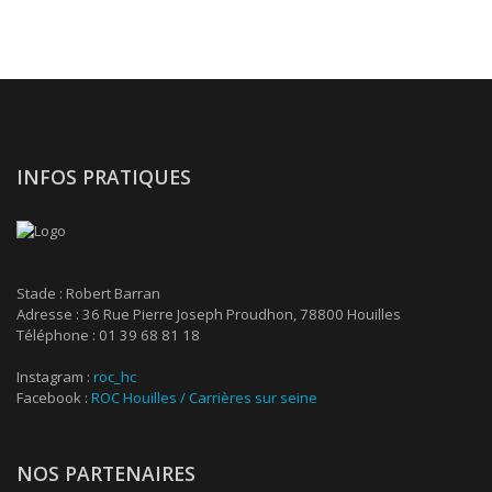
INFOS PRATIQUES
Stade : Robert Barran
Adresse : 36 Rue Pierre Joseph Proudhon, 78800 Houilles
Téléphone : 01 39 68 81 18
Instagram :
roc_hc
Facebook :
ROC Houilles / Carrières sur seine
NOS PARTENAIRES