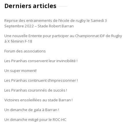
Derniers articles
Reprise des entrainements de l’école de rugby le Samedi 3
Septembre 2022 – Stade Robert Barran
Une nouvelle Entente pour participer au Championnat IDF de Rugby
à X féminin F-18
Forum des associations
Les Piranhas conservent leur invincibilité !
Un super moment!
Les Piranhas continuent d’impressionner !
Les Piranhas couronnés de succès !
Victoires ensoleillées au stade Barran !
Un dimanche de gala à Barran !
Un dimanche mitigé pour le ROC-HC