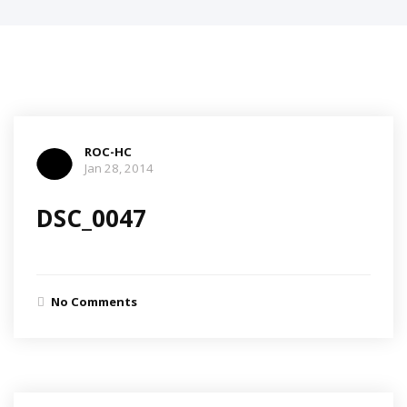
ROC-HC
Jan 28, 2014
DSC_0047
No Comments