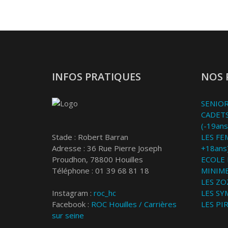
INFOS PRATIQUES
NOS 
SENIOR
CADETS
(-19ans
Stade : Robert Barran
LES FE
Adresse : 36 Rue Pierre Joseph
+18ans
Proudhon, 78800 Houilles
ECOLE 
Téléphone : 01 39 68 81 18
MINIME
LES ZOZ
Instagram :
roc_hc
LES SY
Facebook :
ROC Houilles / Carrières
LES PI
sur seine