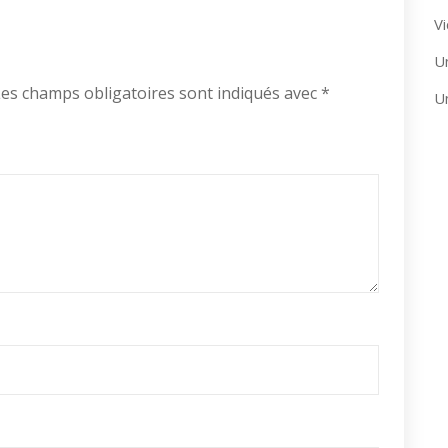
Vi
U
es champs obligatoires sont indiqués avec
*
U