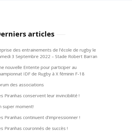
erniers articles
eprise des entrainements de l’école de rugby le
amedi 3 Septembre 2022 – Stade Robert Barran
ne nouvelle Entente pour participer au
hampionnat IDF de Rugby à X féminin F-18
orum des associations
s Piranhas conservent leur invincibilité !
n super moment!
s Piranhas continuent d’impressionner !
es Piranhas couronnés de succès !