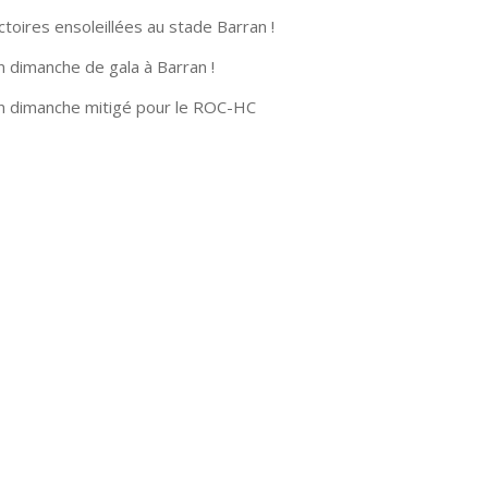
ctoires ensoleillées au stade Barran !
n dimanche de gala à Barran !
n dimanche mitigé pour le ROC-HC