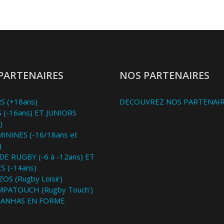
PARTENAIRES
NOS PARTENAIRES
S (+18ans)
DECOUVREZ NOS PARTENAI
 (-16ans) ET JUNIORS
)
MININES (-16/18ans et
)
DE RUGBY (-6 à -12ans) ET
S (-14ans)
OS (Rugby Loisir)
MPATOUCH (Rugby Touch')
RANHAS EN FORME