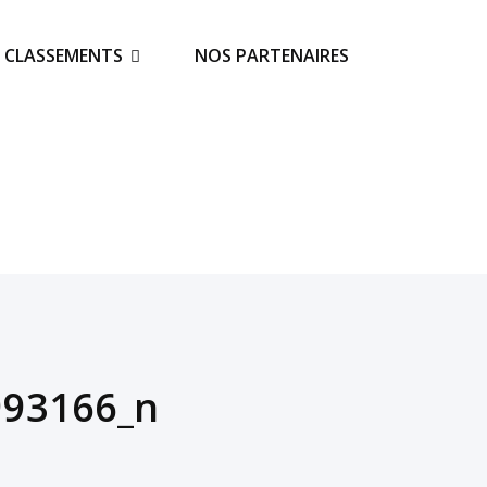
S CLASSEMENTS
NOS PARTENAIRES
993166_n