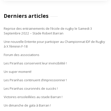
Derniers articles
Reprise des entrainements de l’école de rugby le Samedi 3
Septembre 2022 – Stade Robert Barran
Une nouvelle Entente pour participer au Championnat IDF de Rugby
à X féminin F-18
Forum des associations
Les Piranhas conservent leur invincibilité !
Un super moment!
Les Piranhas continuent d’impressionner !
Les Piranhas couronnés de succès !
Victoires ensoleillées au stade Barran !
Un dimanche de gala à Barran !