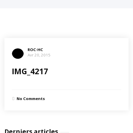
ROC-HC
Avr 20, 2015
IMG_4217
No Comments
Derniers articles