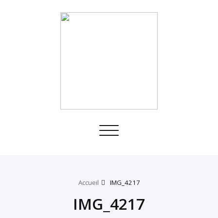
Toggle
navigation
Accueil
IMG_4217
IMG_4217