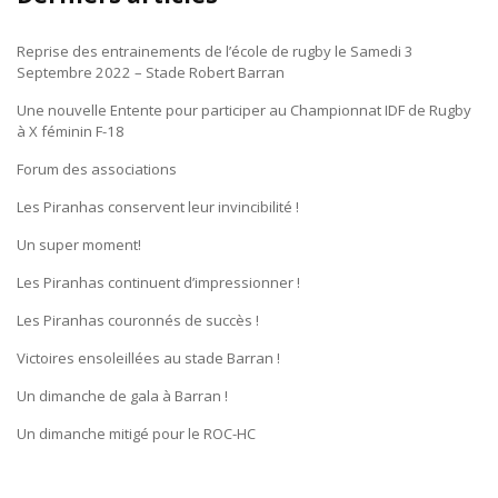
Reprise des entrainements de l’école de rugby le Samedi 3
Septembre 2022 – Stade Robert Barran
Une nouvelle Entente pour participer au Championnat IDF de Rugby
à X féminin F-18
Forum des associations
Les Piranhas conservent leur invincibilité !
Un super moment!
Les Piranhas continuent d’impressionner !
Les Piranhas couronnés de succès !
Victoires ensoleillées au stade Barran !
Un dimanche de gala à Barran !
Un dimanche mitigé pour le ROC-HC