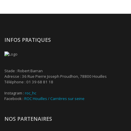
INFOS PRATIQUES
Stade : Robert Barran
Adresse : 36 Rue Pierre Joseph Proudhon, 78800 Houilles
Téléphone : 01 39 68 81 18
Instagram :
roc_hc
Facebook :
ROC Houilles / Carrières sur seine
NOS PARTENAIRES