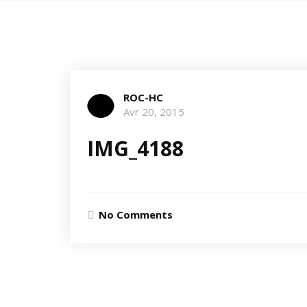
ROC-HC
Avr 20, 2015
IMG_4188
No Comments