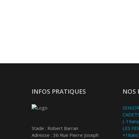
INFOS PRATIQUES
NOS 
SENIOR
CADETS
(-19ans
Stade : Robert Barran
LES FE
Adresse : 36 Rue Pierre Joseph
+18ans