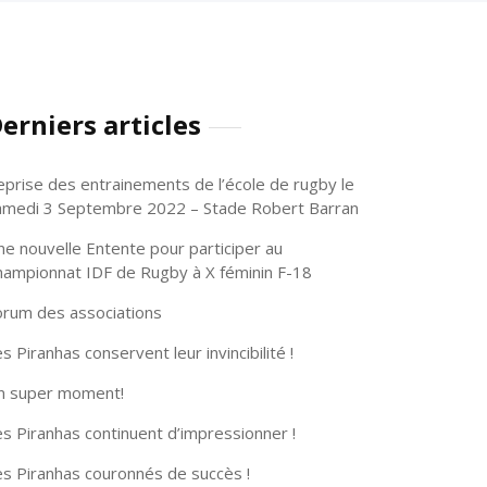
erniers articles
eprise des entrainements de l’école de rugby le
amedi 3 Septembre 2022 – Stade Robert Barran
ne nouvelle Entente pour participer au
hampionnat IDF de Rugby à X féminin F-18
orum des associations
s Piranhas conservent leur invincibilité !
n super moment!
s Piranhas continuent d’impressionner !
es Piranhas couronnés de succès !