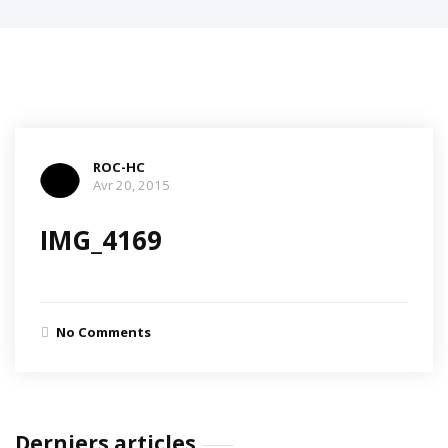
ROC-HC
Avr 20, 2015
IMG_4169
No Comments
Derniers articles