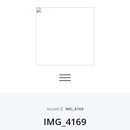
Toggle
navigation
Accueil
IMG_4169
IMG_4169