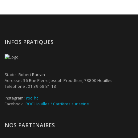
INFOS PRATIQUES
Stade : Robert Barran
Adresse : 36 Rue Pierre Joseph Proudhon, 78800 Houilles
Téléphone : 01 39 68 81 18
Instagram :
roc_hc
Facebook :
ROC Houilles / Carrières sur seine
NOS PARTENAIRES