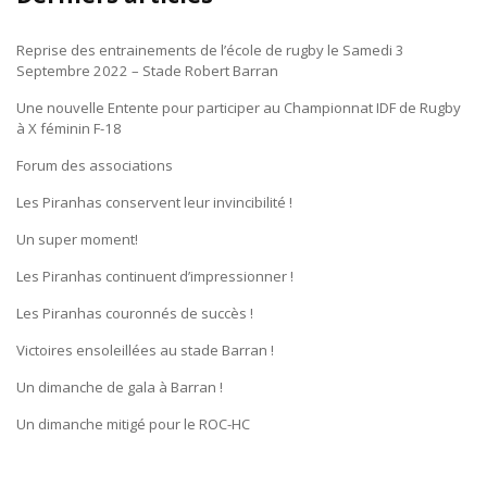
Reprise des entrainements de l’école de rugby le Samedi 3
Septembre 2022 – Stade Robert Barran
Une nouvelle Entente pour participer au Championnat IDF de Rugby
à X féminin F-18
Forum des associations
Les Piranhas conservent leur invincibilité !
Un super moment!
Les Piranhas continuent d’impressionner !
Les Piranhas couronnés de succès !
Victoires ensoleillées au stade Barran !
Un dimanche de gala à Barran !
Un dimanche mitigé pour le ROC-HC