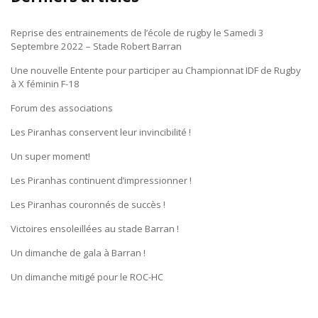
Reprise des entrainements de l’école de rugby le Samedi 3
Septembre 2022 – Stade Robert Barran
Une nouvelle Entente pour participer au Championnat IDF de Rugby
à X féminin F-18
Forum des associations
Les Piranhas conservent leur invincibilité !
Un super moment!
Les Piranhas continuent d’impressionner !
Les Piranhas couronnés de succès !
Victoires ensoleillées au stade Barran !
Un dimanche de gala à Barran !
Un dimanche mitigé pour le ROC-HC