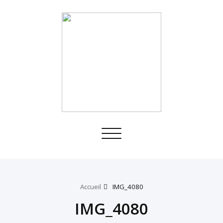
Toggle
navigation
Accueil
IMG_4080
IMG_4080