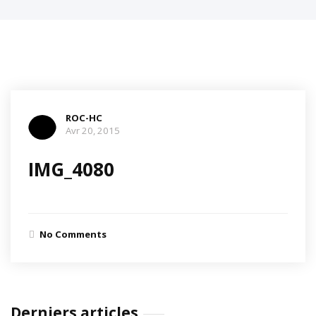
ROC-HC
Avr 20, 2015
IMG_4080
No Comments
Derniers articles