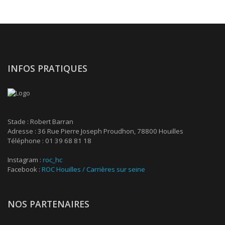
INFOS PRATIQUES
Stade : Robert Barran
Adresse : 36 Rue Pierre Joseph Proudhon, 78800 Houilles
Téléphone : 01 39 68 81 18
Instagram :
roc_hc
Facebook :
ROC Houilles / Carrières sur seine
NOS PARTENAIRES