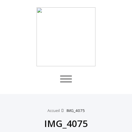
Toggle
navigation
Accueil
IMG_4075
IMG_4075