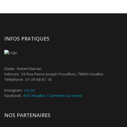
INFOS PRATIQUES
Stade : Robert Barran
Adresse : 36 Rue Pierre Joseph Proudhon, 78800 Houilles
Téléphone : 01 39 68 81 18
Instagram :
roc_hc
Facebook :
ROC Houilles / Carrières sur seine
NOS PARTENAIRES