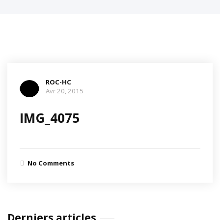
ROC-HC
Avr 20, 2015
IMG_4075
No Comments
Derniers articles