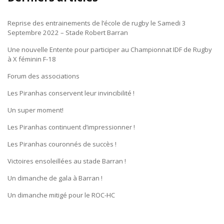
Reprise des entrainements de l’école de rugby le Samedi 3
Septembre 2022 – Stade Robert Barran
Une nouvelle Entente pour participer au Championnat IDF de Rugby
à X féminin F-18
Forum des associations
Les Piranhas conservent leur invincibilité !
Un super moment!
Les Piranhas continuent d’impressionner !
Les Piranhas couronnés de succès !
Victoires ensoleillées au stade Barran !
Un dimanche de gala à Barran !
Un dimanche mitigé pour le ROC-HC