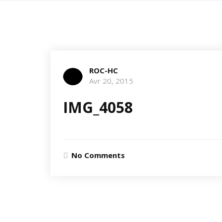
ROC-HC
Avr 20, 2015
IMG_4058
No Comments