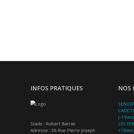
INFOS PRATIQUES
NOS 
SENIOR
CADETS
(-19ans
Stade : Robert Barran
LES FE
Adresse : 36 Rue Pierre Joseph
+18ans