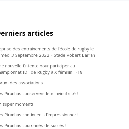
erniers articles
eprise des entrainements de l’école de rugby le
amedi 3 Septembre 2022 – Stade Robert Barran
ne nouvelle Entente pour participer au
hampionnat IDF de Rugby à X féminin F-18
orum des associations
s Piranhas conservent leur invincibilité !
n super moment!
s Piranhas continuent d’impressionner !
es Piranhas couronnés de succès !