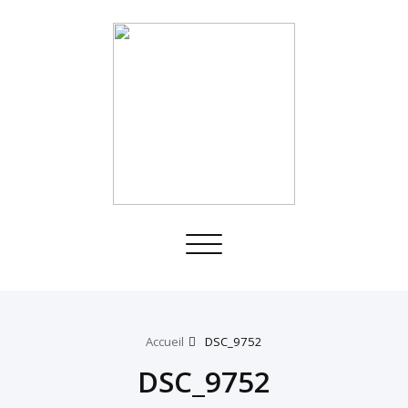
Toggle
navigation
Accueil
DSC_9752
DSC_9752