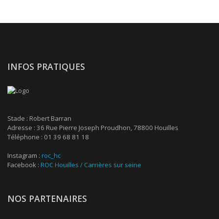
INFOS PRATIQUES
Stade : Robert Barran
Adresse : 36 Rue Pierre Joseph Proudhon, 78800 Houilles
Téléphone : 01 39 68 81 18
Instagram :
roc_hc
Facebook :
ROC Houilles / Carrières sur seine
NOS PARTENAIRES