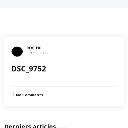
ROC-HC
Oct 22, 2017
DSC_9752
No Comments
Derniers articles