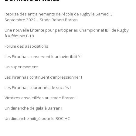
Reprise des entrainements de l’école de rugby le Samedi 3
Septembre 2022 – Stade Robert Barran
Une nouvelle Entente pour participer au Championnat IDF de Rugby
à X féminin F-18
Forum des associations
Les Piranhas conservent leur invincibilité !
Un super moment!
Les Piranhas continuent d’impressionner !
Les Piranhas couronnés de succès !
Victoires ensoleillées au stade Barran !
Un dimanche de gala à Barran !
Un dimanche mitigé pour le ROC-HC