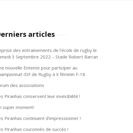
erniers articles
eprise des entrainements de l’école de rugby le
amedi 3 Septembre 2022 – Stade Robert Barran
ne nouvelle Entente pour participer au
hampionnat IDF de Rugby à X féminin F-18
orum des associations
s Piranhas conservent leur invincibilité !
n super moment!
s Piranhas continuent d’impressionner !
es Piranhas couronnés de succès !