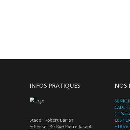
INFOS PRATIQUES
NOS 
SENIOR
CADETS
(-19ans
Stade : Robert Barran
LES FE
Adresse : 36 Rue Pierre Joseph
+18ans