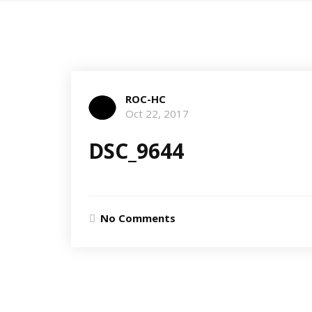
ROC-HC
Oct 22, 2017
DSC_9644
No Comments