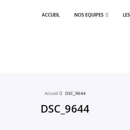
ACCUEIL
NOS EQUIPES
LE
Accueil
DSC_9644
DSC_9644