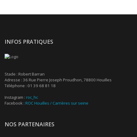
INFOS PRATIQUES
Stade : Robert Barran
Adresse : 36 Rue Pierre Joseph Proudhon, 78800 Houilles
Téléphone : 01 39 68 81 18
Instagram :
roc_hc
Facebook :
ROC Houilles / Carrières sur seine
NOS PARTENAIRES