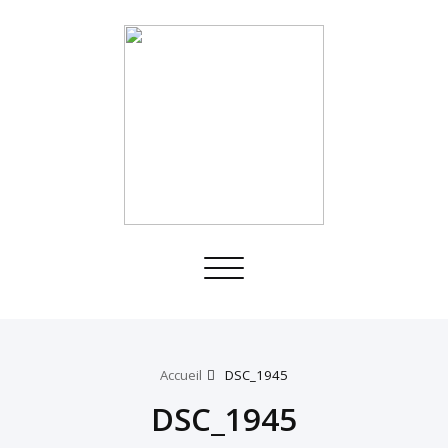
Toggle
navigation
Accueil
DSC_1945
DSC_1945