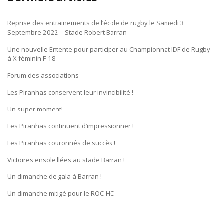
Reprise des entrainements de l’école de rugby le Samedi 3
Septembre 2022 – Stade Robert Barran
Une nouvelle Entente pour participer au Championnat IDF de Rugby
à X féminin F-18
Forum des associations
Les Piranhas conservent leur invincibilité !
Un super moment!
Les Piranhas continuent d’impressionner !
Les Piranhas couronnés de succès !
Victoires ensoleillées au stade Barran !
Un dimanche de gala à Barran !
Un dimanche mitigé pour le ROC-HC