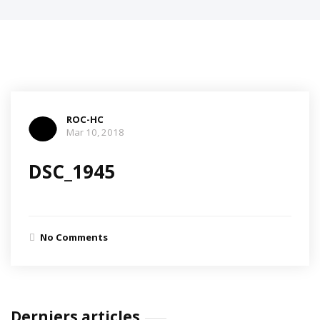
ROC-HC
Mar 10, 2018
DSC_1945
No Comments
Derniers articles