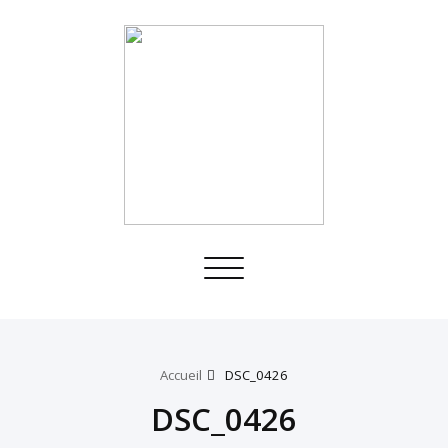
Toggle
navigation
Accueil
DSC_0426
DSC_0426