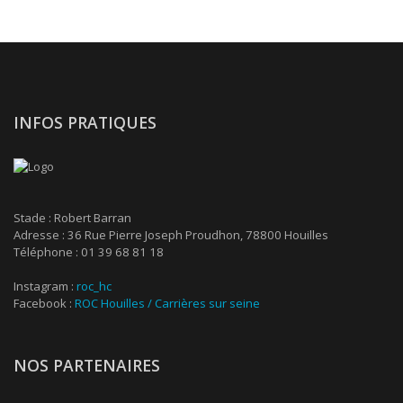
INFOS PRATIQUES
Stade : Robert Barran
Adresse : 36 Rue Pierre Joseph Proudhon, 78800 Houilles
Téléphone : 01 39 68 81 18
Instagram :
roc_hc
Facebook :
ROC Houilles / Carrières sur seine
NOS PARTENAIRES