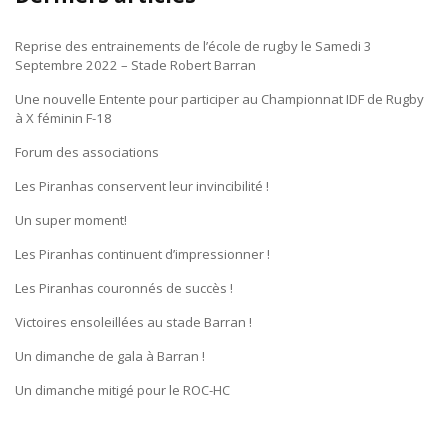
Reprise des entrainements de l’école de rugby le Samedi 3
Septembre 2022 – Stade Robert Barran
Une nouvelle Entente pour participer au Championnat IDF de Rugby
à X féminin F-18
Forum des associations
Les Piranhas conservent leur invincibilité !
Un super moment!
Les Piranhas continuent d’impressionner !
Les Piranhas couronnés de succès !
Victoires ensoleillées au stade Barran !
Un dimanche de gala à Barran !
Un dimanche mitigé pour le ROC-HC