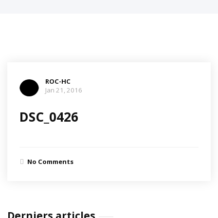
ROC-HC
Jan 21, 2016
DSC_0426
No Comments
Derniers articles