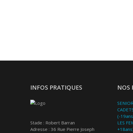
INFOS PRATIQUES
NOS 
SENIOR
CADETS
(-19ans
Stade : Robert Barran
LES FE
Adresse : 36 Rue Pierre Joseph
+18ans