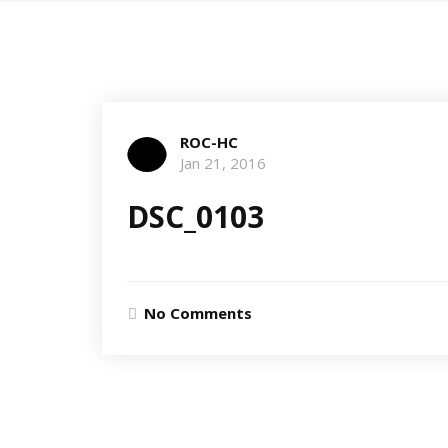
ROC-HC
Jan 21, 2016
DSC_0103
No Comments