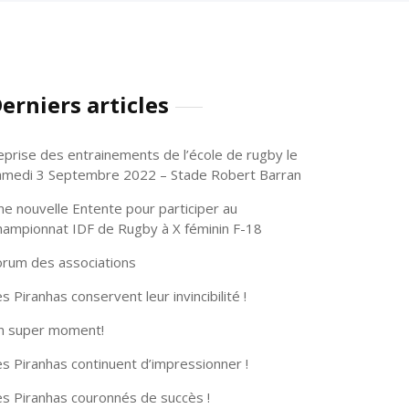
erniers articles
eprise des entrainements de l’école de rugby le
amedi 3 Septembre 2022 – Stade Robert Barran
ne nouvelle Entente pour participer au
hampionnat IDF de Rugby à X féminin F-18
orum des associations
s Piranhas conservent leur invincibilité !
n super moment!
s Piranhas continuent d’impressionner !
es Piranhas couronnés de succès !