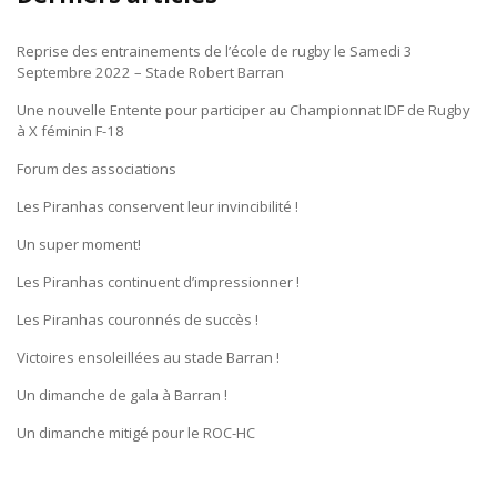
Reprise des entrainements de l’école de rugby le Samedi 3
Septembre 2022 – Stade Robert Barran
Une nouvelle Entente pour participer au Championnat IDF de Rugby
à X féminin F-18
Forum des associations
Les Piranhas conservent leur invincibilité !
Un super moment!
Les Piranhas continuent d’impressionner !
Les Piranhas couronnés de succès !
Victoires ensoleillées au stade Barran !
Un dimanche de gala à Barran !
Un dimanche mitigé pour le ROC-HC