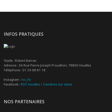
INFOS PRATIQUES
Stade : Robert Barran
Adresse : 36 Rue Pierre Joseph Proudhon, 78800 Houilles
Téléphone : 01 39 68 81 18
Instagram :
roc_hc
Facebook :
ROC Houilles / Carrières sur seine
NOS PARTENAIRES