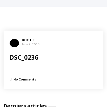
ROC-HC
Nov 9, 2015
DSC_0236
No Comments
Derniers articles