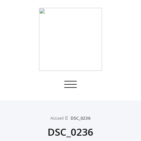
Toggle
navigation
Accueil
DSC_0236
DSC_0236