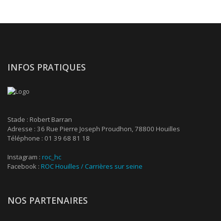
INFOS PRATIQUES
Stade : Robert Barran
Adresse : 36 Rue Pierre Joseph Proudhon, 78800 Houilles
Téléphone : 01 39 68 81 18
Instagram :
roc_hc
Facebook :
ROC Houilles / Carrières sur seine
NOS PARTENAIRES