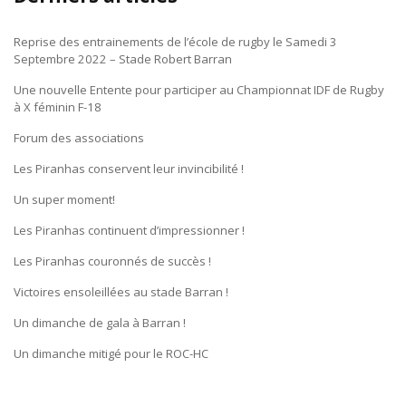
Reprise des entrainements de l’école de rugby le Samedi 3
Septembre 2022 – Stade Robert Barran
Une nouvelle Entente pour participer au Championnat IDF de Rugby
à X féminin F-18
Forum des associations
Les Piranhas conservent leur invincibilité !
Un super moment!
Les Piranhas continuent d’impressionner !
Les Piranhas couronnés de succès !
Victoires ensoleillées au stade Barran !
Un dimanche de gala à Barran !
Un dimanche mitigé pour le ROC-HC