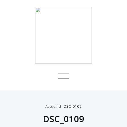
Toggle
navigation
Accueil
DSC_0109
DSC_0109