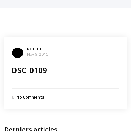
ROC-HC
Nov 9, 2015
DSC_0109
No Comments
Derniers articles