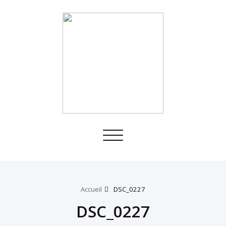
Toggle
navigation
Accueil
DSC_0227
DSC_0227