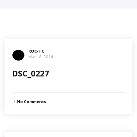
ROC-HC
Mar 18, 2014
DSC_0227
No Comments