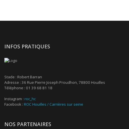
INFOS PRATIQUES
Stade : Robert Barran
Adresse : 36 Rue Pierre Joseph Proudhon, 78800 Houilles
Téléphone : 01 39 68 81 18
Instagram :
roc_hc
Facebook :
ROC Houilles / Carrières sur seine
NOS PARTENAIRES