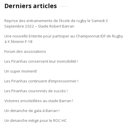
Derniers articles
Reprise des entrainements de l’école de rugby le Samedi 3
Septembre 2022 – Stade Robert Barran
Une nouvelle Entente pour participer au Championnat IDF de Rugby
à X féminin F-18
Forum des associations
Les Piranhas conservent leur invincibilité !
Un super moment!
Les Piranhas continuent d’impressionner !
Les Piranhas couronnés de succès !
Victoires ensoleillées au stade Barran !
Un dimanche de gala à Barran !
Un dimanche mitigé pour le ROC-HC