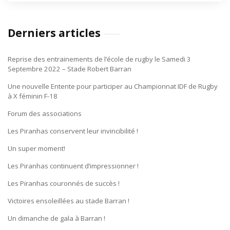
Derniers articles
Reprise des entrainements de l’école de rugby le Samedi 3
Septembre 2022 – Stade Robert Barran
Une nouvelle Entente pour participer au Championnat IDF de Rugby
à X féminin F-18
Forum des associations
Les Piranhas conservent leur invincibilité !
Un super moment!
Les Piranhas continuent d’impressionner !
Les Piranhas couronnés de succès !
Victoires ensoleillées au stade Barran !
Un dimanche de gala à Barran !