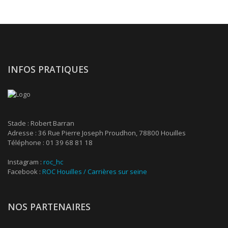
INFOS PRATIQUES
Stade : Robert Barran
Adresse : 36 Rue Pierre Joseph Proudhon, 78800 Houilles
Téléphone : 01 39 68 81 18
Instagram :
roc_hc
Facebook :
ROC Houilles / Carrières sur seine
NOS PARTENAIRES