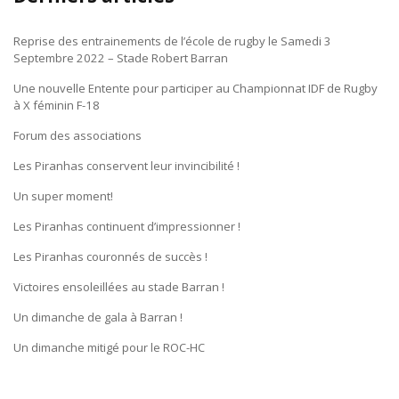
Reprise des entrainements de l’école de rugby le Samedi 3
Septembre 2022 – Stade Robert Barran
Une nouvelle Entente pour participer au Championnat IDF de Rugby
à X féminin F-18
Forum des associations
Les Piranhas conservent leur invincibilité !
Un super moment!
Les Piranhas continuent d’impressionner !
Les Piranhas couronnés de succès !
Victoires ensoleillées au stade Barran !
Un dimanche de gala à Barran !
Un dimanche mitigé pour le ROC-HC