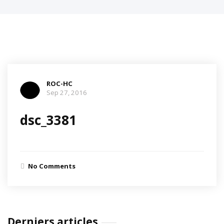
ROC-HC
Sep 27, 2016
dsc_3381
No Comments
Derniers articles