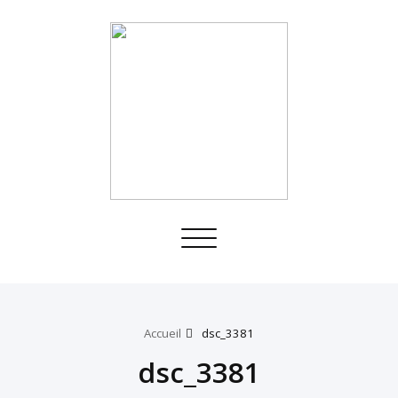
Toggle
navigation
Accueil
dsc_3381
dsc_3381