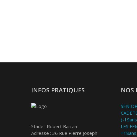
INFOS PRATIQUES
NOS 
SENIOR
CADETS
(-19ans
Stade : Robert Barran
LES FE
Adresse : 36 Rue Pierre Joseph
+18ans