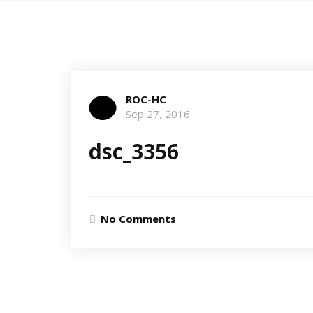
ROC-HC
Sep 27, 2016
dsc_3356
No Comments