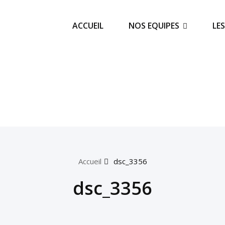
ACCUEIL
NOS EQUIPES
LE
Accueil
dsc_3356
dsc_3356