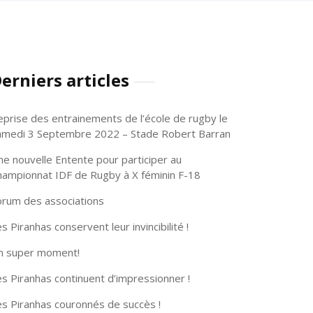
erniers articles
eprise des entrainements de l’école de rugby le
amedi 3 Septembre 2022 – Stade Robert Barran
ne nouvelle Entente pour participer au
hampionnat IDF de Rugby à X féminin F-18
orum des associations
s Piranhas conservent leur invincibilité !
n super moment!
s Piranhas continuent d’impressionner !
es Piranhas couronnés de succès !