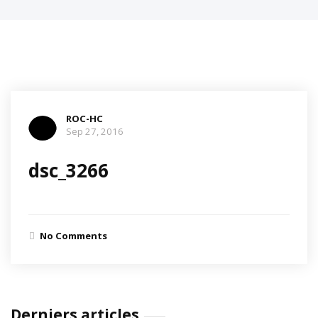
ROC-HC
Sep 27, 2016
dsc_3266
No Comments
Derniers articles