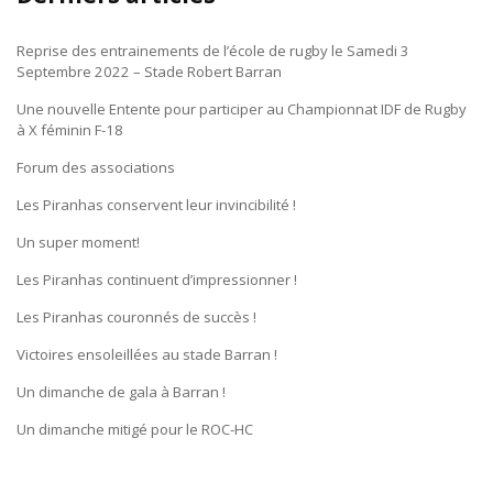
Reprise des entrainements de l’école de rugby le Samedi 3
Septembre 2022 – Stade Robert Barran
Une nouvelle Entente pour participer au Championnat IDF de Rugby
à X féminin F-18
Forum des associations
Les Piranhas conservent leur invincibilité !
Un super moment!
Les Piranhas continuent d’impressionner !
Les Piranhas couronnés de succès !
Victoires ensoleillées au stade Barran !
Un dimanche de gala à Barran !
Un dimanche mitigé pour le ROC-HC