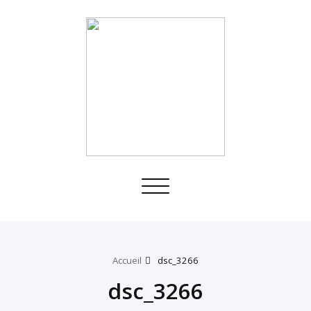
Toggle
navigation
Accueil
dsc_3266
dsc_3266