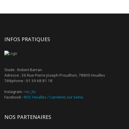
INFOS PRATIQUES
Stade : Robert Barran
Adresse : 36 Rue Pierre Joseph Proudhon, 78800 Houilles
Téléphone : 01 39 68 81 18
Instagram :
roc_hc
Facebook :
ROC Houilles / Carrières sur seine
NOS PARTENAIRES